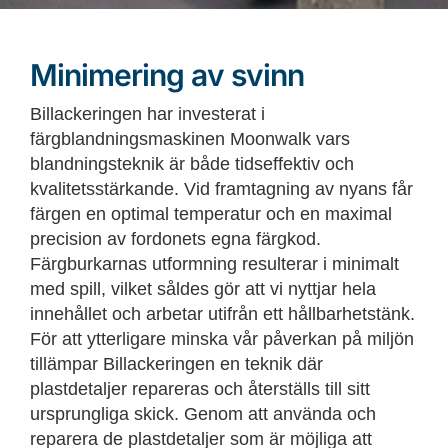
Minimering av svinn
Billackeringen har investerat i
färgblandningsmaskinen Moonwalk vars
blandningsteknik är både tidseffektiv och
kvalitetsstärkande. Vid framtagning av nyans får
färgen en optimal temperatur och en maximal
precision av fordonets egna färgkod.
Färgburkarnas utformning resulterar i minimalt
med spill, vilket såldes gör att vi nyttjar hela
innehållet och arbetar utifrån ett hållbarhetstänk.
För att ytterligare minska vår påverkan på miljön
tillämpar Billackeringen en teknik där
plastdetaljer repareras och återställs till sitt
ursprungliga skick. Genom att använda och
reparera de plastdetaljer som är möjliga att