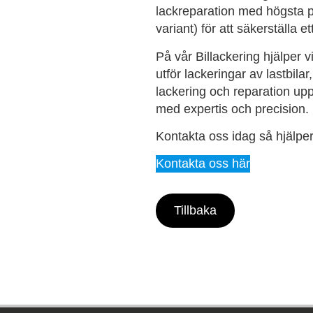
lackreparation med högsta 
variant) för att säkerställa et
På vår Billackering hjälper 
utför lackeringar av lastbila
lackering och reparation upp
med expertis och precision.
Kontakta oss idag så hjälper 
Kontakta oss här
Tillbaka