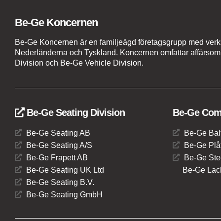
Be-Ge Koncernen
Be-Ge Koncernen är en familjeägd företagsgrupp med verks
Nederländerna och Tyskland. Koncernen omfattar affärso
Division och Be-Ge Vehicle Division.
Be-Ge Seating Division
Be-Ge Comp
Be-Ge Seating AB
Be-Ge Bal
Be-Ge Seating A/S
Be-Ge Plåt
Be-Ge Frapett AB
Be-Ge Ste
Be-Ge Seating UK Ltd
Be-Ge Lack
Be-Ge Seating B.V.
Be-Ge Seating GmbH