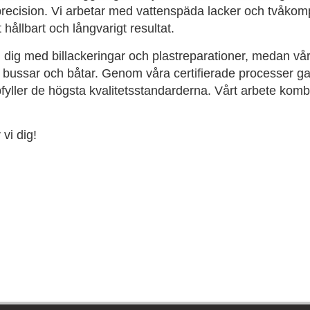
precision. Vi arbetar med vattenspäda lacker och tvåko
t hållbart och långvarigt resultat.
vi dig med billackeringar och plastreparationer, medan vår
r, bussar och båtar. Genom våra certifierade processer gar
fyller de högsta kvalitetsstandarderna. Vårt arbete komb
vi dig!