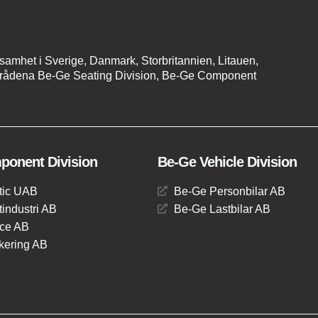
amhet i Sverige, Danmark, Storbritannien, Litauen,
mrådena Be-Ge Seating Division, Be-Ge Component
onent Division
Be-Ge Vehicle Division
tic UAB
Be-Ge Personbilar AB
industri AB
Be-Ge Lastbilar AB
ce AB
ering AB